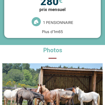
280
€
prix mensuel
1 PENSIONNAIRE
Plus d’1m65
Photos