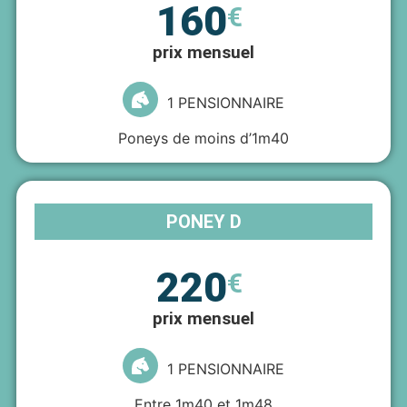
160
€
prix mensuel
1 PENSIONNAIRE
Poneys de moins d’1m40
PONEY D
220
€
prix mensuel
1 PENSIONNAIRE
Entre 1m40 et 1m48