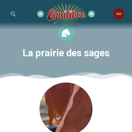
La prairie des sages