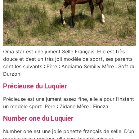
Oma star est une jument Selle Français. Elle est très
douce et c’est un très joli modèle de sport, ses parents
sont les suivants : Père : Andiamo Semilly Mère : Soft du
Durzon
Précieuse du Luquier
Précieuse est une jument assez fine, elle a pour l’instant
un modèle sport. Père : Zidane Mère : Fineza
Number one du Luquier
Number one est une jolie ponette français de selle. D’un
modèle assez porteur, elle sera bientôt mise au