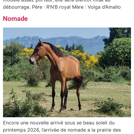
débourrage. Père : R’N’B royal Mère : Volga d’Amallo
Nomade
Encore une nouvelle arrivé sous se beau soleil du
printemps 2026, l’arrivée de nomade a la prairie des