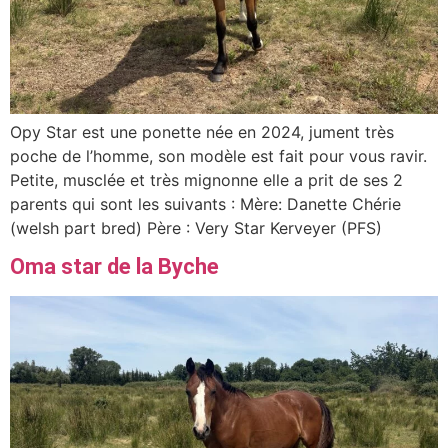
Opy Star est une ponette née en 2024, jument très
poche de l’homme, son modèle est fait pour vous ravir.
Petite, musclée et très mignonne elle a prit de ses 2
parents qui sont les suivants : Mère: Danette Chérie
(welsh part bred) Père : Very Star Kerveyer (PFS)
Oma star de la Byche