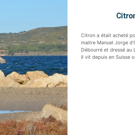
Citro
Citron a était acheté p
maitre Manuel Jorge d’O
Débourré et dressé au L
Il vit depuis en Suisse o