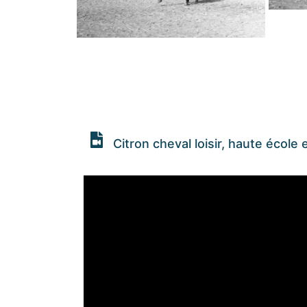
Citron cheval loisir, haute école 