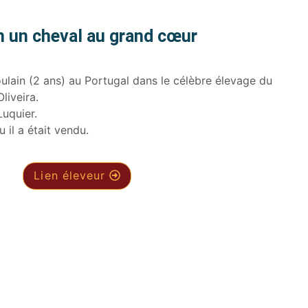
n un cheval au grand cœur
oulain (2 ans) au Portugal dans le célèbre élevage du
liveira.
uquier.
u il a était vendu.
Lien éleveur