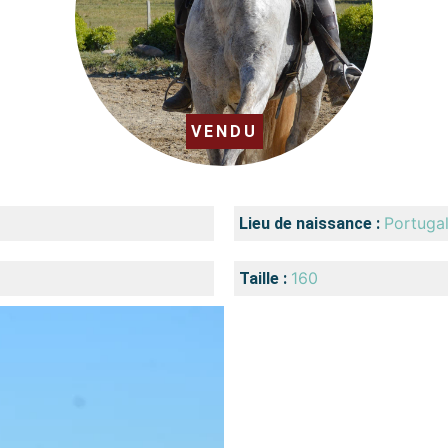
VENDU
Portuga
Lieu de naissance :
160
Taille :