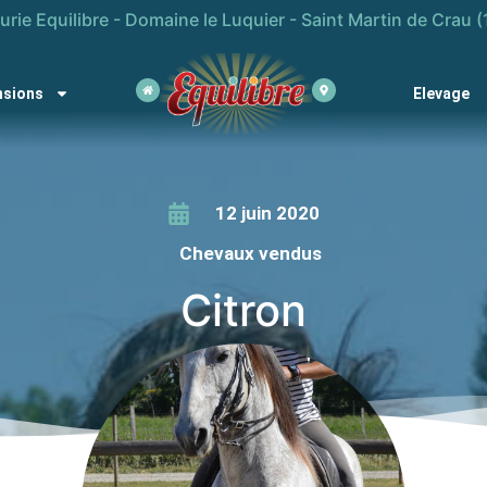
urie Equilibre - Domaine le Luquier - Saint Martin de Crau (
nsions
Elevage
12 juin 2020
Chevaux vendus
Citron