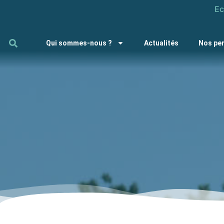
Ec
Qui sommes-nous ?
Actualités
Nos pe