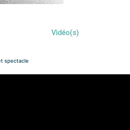
Vidéo(s)
et spectacle