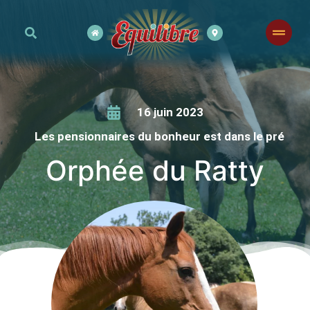
16 juin 2023
Les pensionnaires du bonheur est dans le pré
Orphée du Ratty