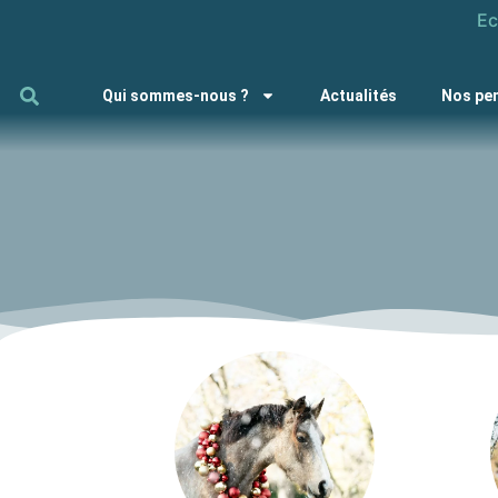
Ec
Qui sommes-nous ?
Actualités
Nos pe