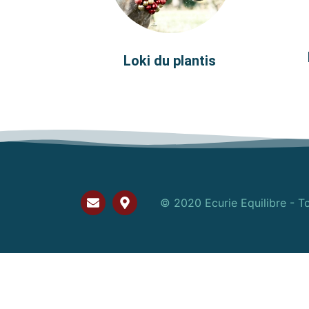
Loki du plantis
© 2020 Ecurie Equilibre - To