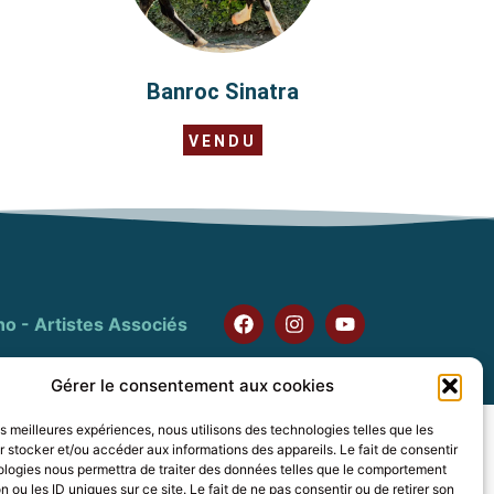
Banroc Sinatra
VENDU
no - Artistes Associés
Gérer le consentement aux cookies
les meilleures expériences, nous utilisons des technologies telles que les
 stocker et/ou accéder aux informations des appareils. Le fait de consentir
ologies nous permettra de traiter des données telles que le comportement
n ou les ID uniques sur ce site. Le fait de ne pas consentir ou de retirer son